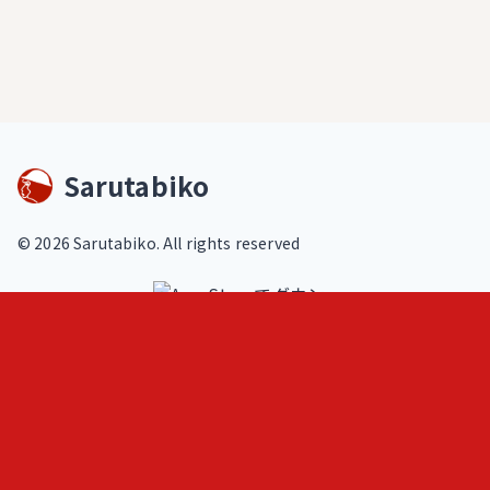
Sarutabiko
©
2026
Sarutabiko. All rights reserved
footer.service
Overview
Features