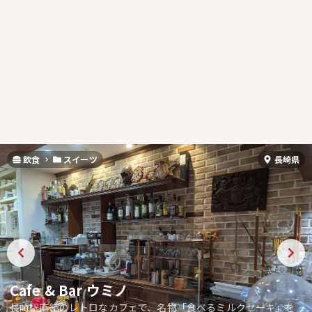
飲食
スイーツ
長崎県
Cafe & Bar ウミノ
長崎駅直結のレトロなカフェで、名物「食べるミルクセーキ」を