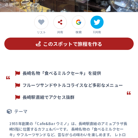
堪能
共有
検索
X共有
リスト
このスポットで旅程を作る
長崎名物「食べるミルクセーキ」を提供
フルーツサンドやトルコライスなど多彩なメニュー
長崎駅直結でアクセス抜群
テーマ
1955年創業の「Cafe&Bar ウミノ」は、長崎駅直結のアミュプラザ長
崎5階に位置するカフェ&バーです。 長崎名物の「食べるミルクセー
キ」やフルーツサンドなど、昔ながらの味わいを楽しめます。 レトロ