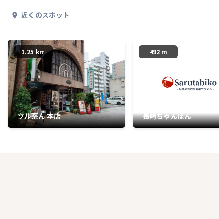
近くのスポット
1.25 km
492 m
ツル茶ん 本店
長崎ちゃんぽん