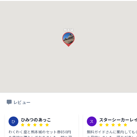
熊本城
レビュー
ひみつのあっこ
スターシーカーレ
ひ
ス
わくわく座と熊本城のセット券850円
無料ガイドさんに案内しても