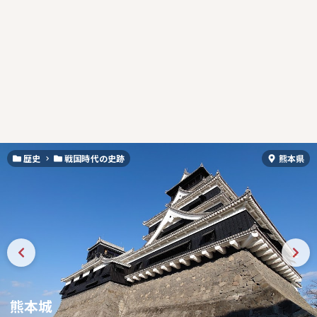
歴史
戦国時代の史跡
熊本県
熊本城