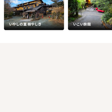
いやしの里 樹やしき
いこい旅館