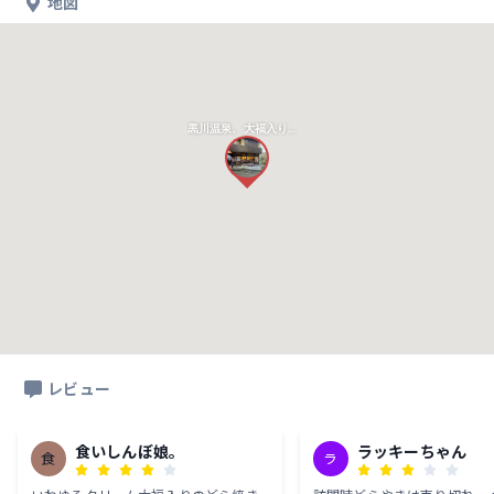
地図
黒川温泉、大福入りどら焼き
レビュー
食いしんぼ娘。
ラッキーちゃん
食
ラ