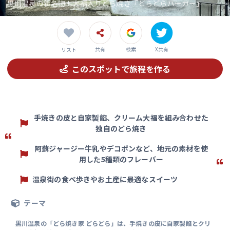
黒川温泉の新名物！大福入りどら焼き「どらどらバーガー」
共有
検索
X共有
リスト
このスポットで旅程を作る
手焼きの皮と自家製餡、クリーム大福を組み合わせた
独自のどら焼き
阿蘇ジャージー牛乳やデコポンなど、地元の素材を使
用した5種類のフレーバー
温泉街の食べ歩きやお土産に最適なスイーツ
テーマ
黒川温泉の「どら焼き家 どらどら」は、手焼きの皮に自家製餡とクリ