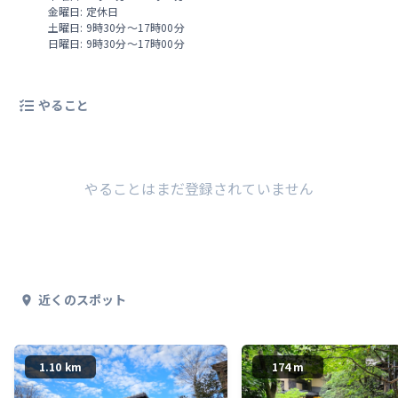
金曜日: 定休日
土曜日: 9時30分～17時00分
日曜日: 9時30分～17時00分
やること
やることはまだ登録されていません
近くのスポット
1.10 km
174 m