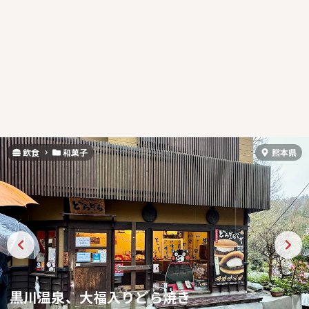
飲食
和菓子
熊本県
黒川温泉、大福入りどら焼き