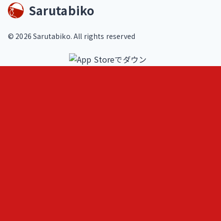
Sarutabiko
©
2026
Sarutabiko. All rights reserved
footer.service
Overview
Features
Blog
Loki
ヒトメモ（人記録）
フェルミ推定問題練習
AIと作る問題集