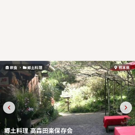
飲食
郷土料理
熊本県
郷土料理 高森田楽保存会