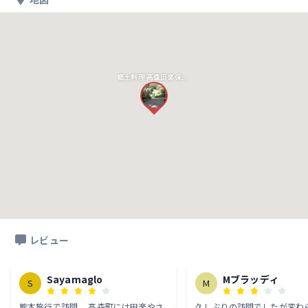
郷土料理 高森田楽保存会
レビュー
Sayamaglo
Mブラッディ
S
M
熊本旅行で訪問。 高森町には田楽やさ
久しぶりの訪問でしたが変わ