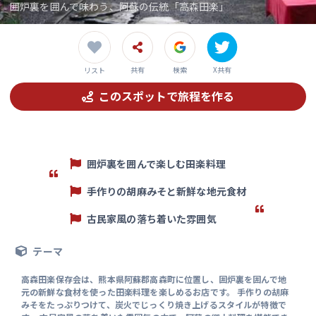
囲炉裏を囲んで味わう、阿蘇の伝統「高森田楽」
共有
検索
X共有
リスト
このスポットで旅程を作る
囲炉裏を囲んで楽しむ田楽料理
手作りの胡麻みそと新鮮な地元食材
古民家風の落ち着いた雰囲気
テーマ
高森田楽保存会は、熊本県阿蘇郡高森町に位置し、囲炉裏を囲んで地
元の新鮮な食材を使った田楽料理を楽しめるお店です。 手作りの胡麻
みそをたっぷりつけて、炭火でじっくり焼き上げるスタイルが特徴で