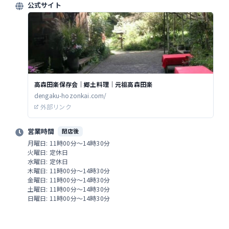
公式サイト
高森田楽保存会｜郷土料理｜元祖高森田楽
dengaku-hozonkai.com/
外部リンク
営業時間
閉店後
月曜日: 11時00分～14時30分
火曜日: 定休日
水曜日: 定休日
木曜日: 11時00分～14時30分
金曜日: 11時00分～14時30分
土曜日: 11時00分～14時30分
日曜日: 11時00分～14時30分