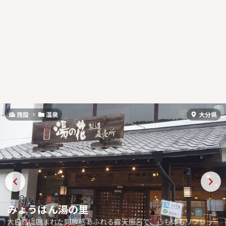
施設
温泉
大分県
みょうばん湯の里
大自然に囲まれた開放感あふれる露天風呂で、心も体もリフレッ