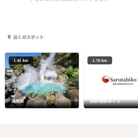
近くのスポット
1.65 km
1.70 km
海地獄
別府地獄めぐり