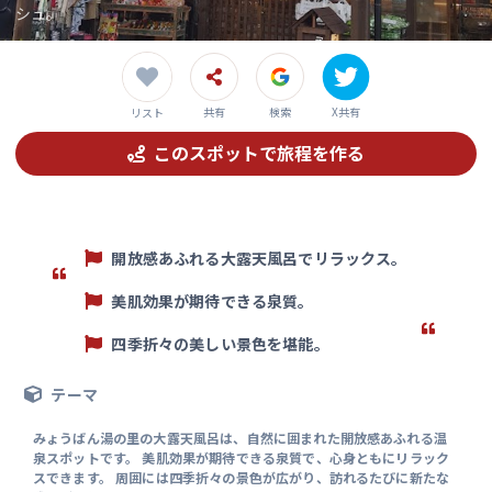
シュ。
共有
検索
X共有
リスト
このスポットで旅程を作る
開放感あふれる大露天風呂でリラックス。
美肌効果が期待できる泉質。
四季折々の美しい景色を堪能。
テーマ
みょうばん湯の里の大露天風呂は、自然に囲まれた開放感あふれる温
泉スポットです。 美肌効果が期待できる泉質で、心身ともにリラック
スできます。 周囲には四季折々の景色が広がり、訪れるたびに新たな