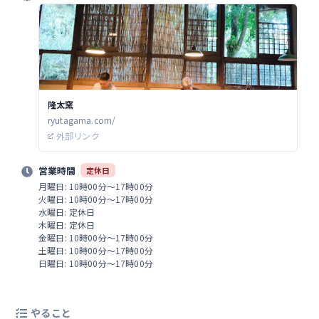
隆太窯
ryutagama.com/
外部リンク
営業時間
定休日
月曜日: 10時00分～17時00分
火曜日: 10時00分～17時00分
水曜日: 定休日
木曜日: 定休日
金曜日: 10時00分～17時00分
土曜日: 10時00分～17時00分
日曜日: 10時00分～17時00分
やること