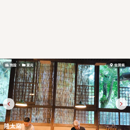
施設
窯元
佐賀県
隆太窯