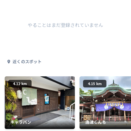
やることはまだ登録されていません
近くのスポット
4.12 km
4.15 km
キャラバン
唐津くんち