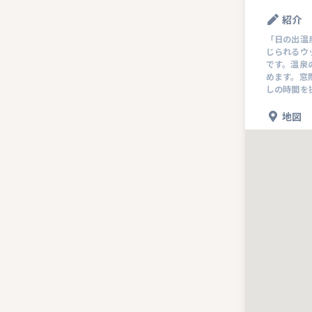
紹介
「日の出温
じられるウ
です。温泉
めます。窓
しの時間を
地図