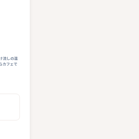
け流しの温
らカフェで