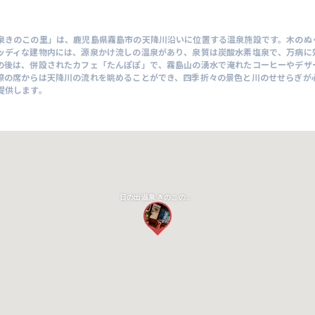
泉きのこの里」は、鹿児島県霧島市の天降川沿いに位置する温泉施設です。木のぬ
ッディな建物内には、源泉かけ流しの温泉があり、泉質は炭酸水素塩泉で、万病に
の後は、併設されたカフェ「たんぽぽ」で、霧島山の湧水で淹れたコーヒーやデザ
際の席からは天降川の流れを眺めることができ、四季折々の景色と川のせせらぎが
提供します。
日の出温泉 きのこの里 （霧島温泉）