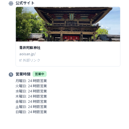
公式サイト
青井阿蘇神社
aoisan.jp/
外部リンク
営業時間
営業中
月曜日: 24 時間営業
火曜日: 24 時間営業
水曜日: 24 時間営業
木曜日: 24 時間営業
金曜日: 24 時間営業
土曜日: 24 時間営業
日曜日: 24 時間営業