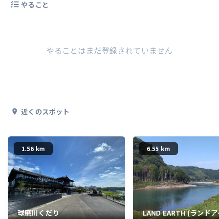
やること
やることはまだ登録されていません
近くのスポット
1.56 km
6.55 km
球磨川くだり
LAND EARTH (ランド