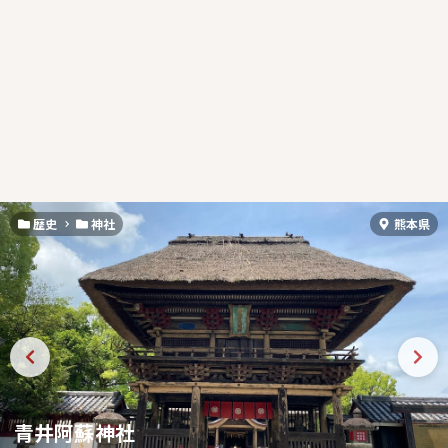
歴史
神社
熊本県
青井阿蘇神社