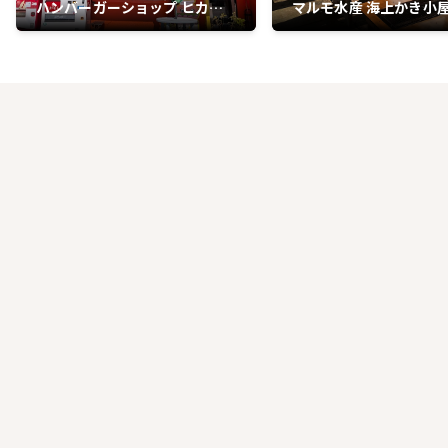
ハンバーガーショップ ヒカリ
マルモ水産 海上かき小
本店