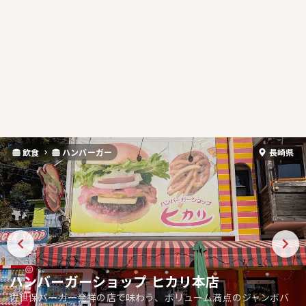
飲食
ハンバーガー
長崎県
ハンバーガーショップ ヒカリ本店
佐世保バーガー発祥の店で味わう、ボリューム満点のジャンボバ