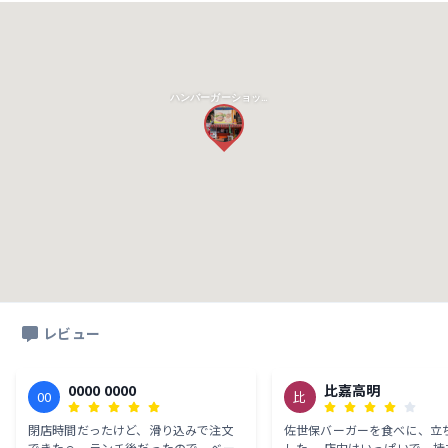
ハンバーガーショップ ヒカリ本店
レビュー
0000 0000
比嘉高明
00
比
閉店時間だったけど、滑り込みで注文
佐世保バーガーを食べに、立
できた☺ ランチ後だったので、ベー
した。 店内はいっぱいで、持