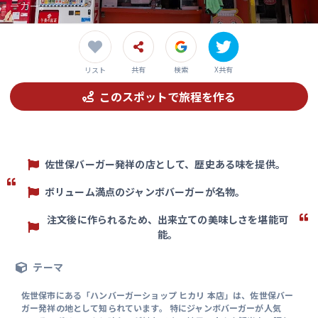
ーガー。
共有
検索
X共有
リスト
このスポットで旅程を作る
佐世保バーガー発祥の店として、歴史ある味を提供。
ボリューム満点のジャンボバーガーが名物。
注文後に作られるため、出来立ての美味しさを堪能可
能。
テーマ
佐世保市にある「ハンバーガーショップ ヒカリ 本店」は、佐世保バー
ガー発祥の地として知られています。 特にジャンボバーガーが人気