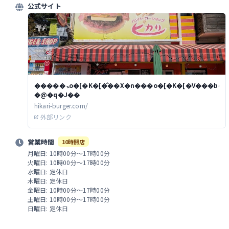
公式サイト
�����ۃo�[�K�[�̂��X�n���o�[�K�[�V���b�v
�@�q�J��
hikari-burger.com/
外部リンク
営業時間
10時開店
月曜日: 10時00分～17時00分
火曜日: 10時00分～17時00分
水曜日: 定休日
木曜日: 定休日
金曜日: 10時00分～17時00分
土曜日: 10時00分～17時00分
日曜日: 定休日