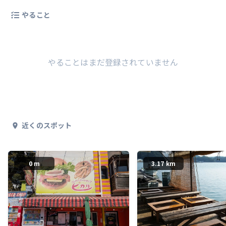
やること
やることはまだ登録されていません
近くのスポット
0 m
3.17 km