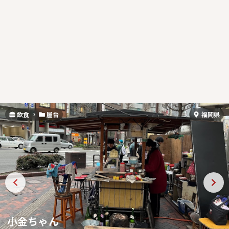
飲食
屋台
福岡県
小金ちゃん