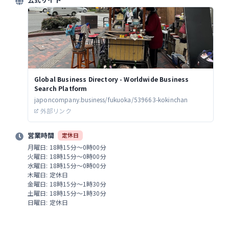
Global Business Directory - Worldwide Business
Search Platform
japoncompany.business/fukuoka/539663-kokinchan
外部リンク
営業時間
定休日
月曜日: 18時15分～0時00分
火曜日: 18時15分～0時00分
水曜日: 18時15分～0時00分
木曜日: 定休日
金曜日: 18時15分～1時30分
土曜日: 18時15分～1時30分
日曜日: 定休日