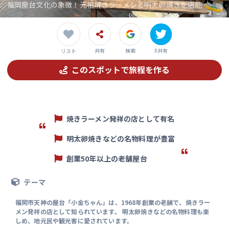
福岡屋台文化の象徴！元祖焼きラーメンと明太卵焼きを堪能
共有
検索
X共有
リスト
このスポットで旅程を作る
焼きラーメン発祥の店として有名
明太卵焼きなどの名物料理が豊富
創業50年以上の老舗屋台
テーマ
福岡市天神の屋台「小金ちゃん」は、1968年創業の老舗で、焼きラー
メン発祥の店として知られています。 明太卵焼きなどの名物料理も楽
しめ、地元民や観光客に愛されています。