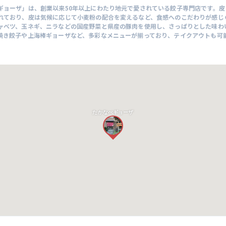
ギョーザ」は、創業以来50年以上にわたり地元で愛されている餃子専門店です。皮
れており、皮は気候に応じて小麦粉の配合を変えるなど、食感へのこだわりが感じ
ャベツ、玉ネギ、ニラなどの国産野菜と県産の豚肉を使用し、さっぱりとした味わ
焼き餃子や上海棒ギョーザなど、多彩なメニューが揃っており、テイクアウトも可
たかなべギョーザ