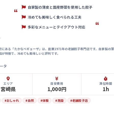
自家製の薄皮と国産野菜を使用した餃子
冷めても美味しく食べられる工夫
多彩なメニューとテイクアウト対応
マ
町にある「たかなべギョーザ」は、創業1971年の老舗餃子専門店です。自家製の
餡が特徴で、冷めても美味しいと評判です。
ータ
エリア
目安費用
滞在時間
宮崎県
1,000円
1h
#
おしゃれ
#
自然
#
体験
#
施設
#
老舗餃子店