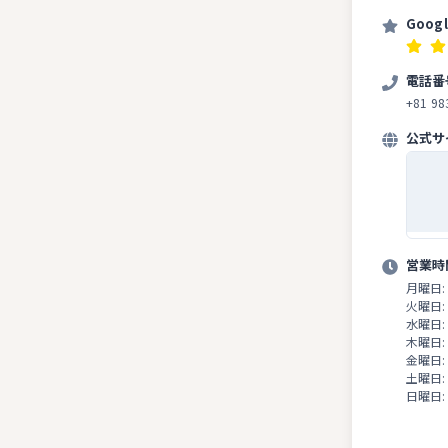
Goog
電話番
+81 98
公式サ
営業時
月曜日:
火曜日:
水曜日:
木曜日:
金曜日:
土曜日:
日曜日: