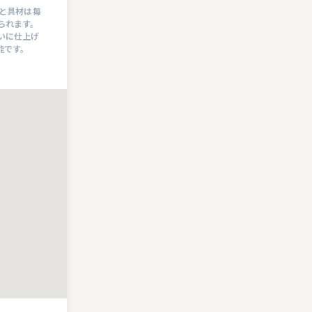
と具材は毎
られます。
いに仕上げ
能です。