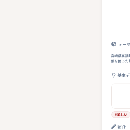
テー
宮崎県高鍋
菜を使った
基本デ
#
美しい
紹介