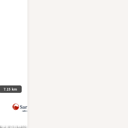
7.15 km
9.19 km
伊倉浜自然公園
川原自然公園