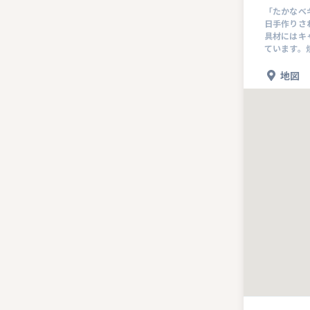
「たかなべ
日手作りさ
具材にはキ
ています。
地図