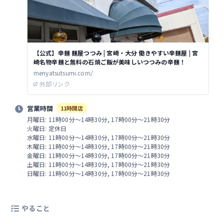
【公式】辛麺 麺屋つつみ | 宮崎・大分 働きやすい辛麺屋 | 宮
崎名物辛麺と無料の石焼ご飯が美味しいつつみの辛麺！
menyatsutsumi.com/
外部リンク
営業時間
11時開店
月曜日: 11時00分～14時30分, 17時00分～21時30分
火曜日: 定休日
水曜日: 11時00分～14時30分, 17時00分～21時30分
木曜日: 11時00分～14時30分, 17時00分～21時30分
金曜日: 11時00分～14時30分, 17時00分～21時30分
土曜日: 11時00分～14時30分, 17時00分～21時30分
日曜日: 11時00分～14時30分, 17時00分～21時30分
やること