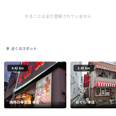
やることはまだ登録されていません
近くのスポット
4.42 km
3.85 km
焼肉の幸加園 本店
おぐら 本店