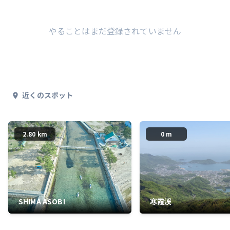
やることはまだ登録されていません
近くのスポット
2.80 km
0 m
SHIMA ASOBI
寒霞渓