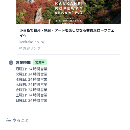
小豆島で観光・絶景・アートを楽しむなら寒霞渓ロープウェ
イへ
kankakei.co.jp/
外部リンク
営業時間
営業中
月曜日: 24 時間営業
火曜日: 24 時間営業
水曜日: 24 時間営業
木曜日: 24 時間営業
金曜日: 24 時間営業
土曜日: 24 時間営業
日曜日: 24 時間営業
やること