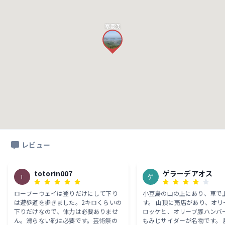
寒霞渓
レビュー
totorin007
ゲラーデアオス
T
ゲ
ロープーウェイは登りだけにして下り
小豆島の山の上にあり、車で
は遊歩道を歩きました。2キロくらいの
す。 山頂に売店があり、オリ
下りだけなので、体力は必要ありませ
ロッケと、オリーブ豚ハンバ
ん。滑らない靴は必要です。芸術祭の
もみじサイダーが名物です。 展望は素