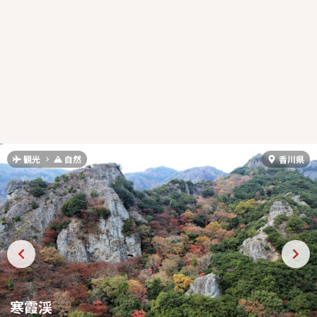
観光
自然
香川県
寒霞渓