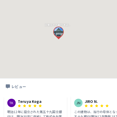
旧第五十九銀行本店本館
レビュー
Teruya Koga
JIRO N.
TK
JN
明治12年に設立された第五十九国立銀
この建物は、当行の母体とな
行は、明治30年に改組して株式会社第
五十九銀行(明治12年西暦 18