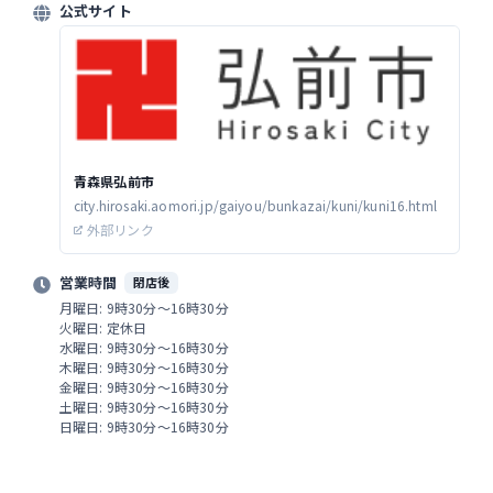
公式サイト
青森県弘前市
city.hirosaki.aomori.jp/gaiyou/bunkazai/kuni/kuni16.html
外部リンク
営業時間
閉店後
月曜日: 9時30分～16時30分
火曜日: 定休日
水曜日: 9時30分～16時30分
木曜日: 9時30分～16時30分
金曜日: 9時30分～16時30分
土曜日: 9時30分～16時30分
日曜日: 9時30分～16時30分