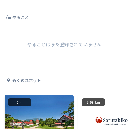
やること
やることはまだ登録されていません
近くのスポット
0 m
7.63 km