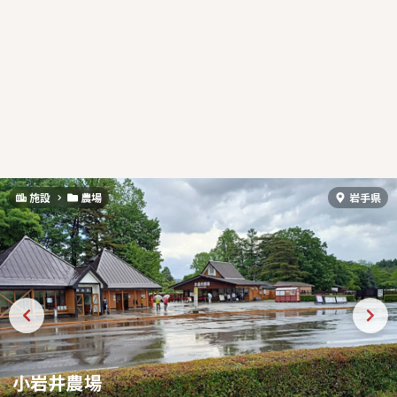
施設
農場
岩手県
小岩井農場