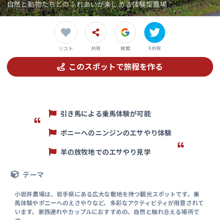
自然と動物たちとのふれあいが楽しめる体験型農場
共有
検索
X共有
リスト
このスポットで旅程を作る
引き馬による乗馬体験が可能
ポニーへのニンジンのエサやり体験
羊の放牧地でのエサやり見学
テーマ
小岩井農場は、岩手県にある広大な敷地を持つ観光スポットです。乗
馬体験やポニーへのえさやりなど、多彩なアクティビティが用意されて
います。家族連れやカップルにおすすめの、自然と触れ合える場所で