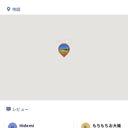
地図
小岩井農場
レビュー
Hidemi
もちもちお大福
H
も