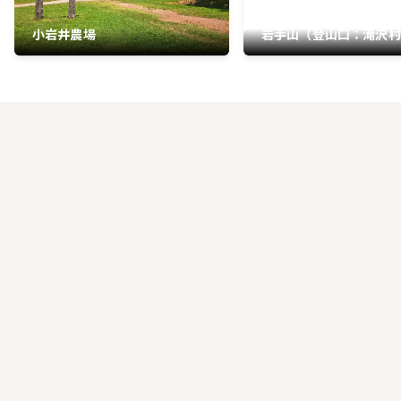
小岩井農場
岩手山（登山口：滝沢村