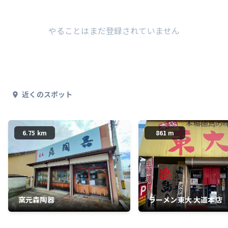
やることはまだ登録されていません
近くのスポット
6.75 km
861 m
窯元森陶器
ラーメン東大 大道本店