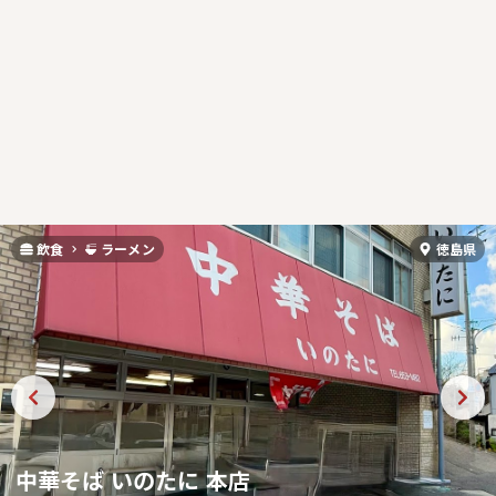
飲食
ラーメン
徳島県
中華そば いのたに 本店