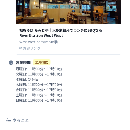
祖谷そば もみじ亭｜大歩危観光でランチにBBQなら
RiverStation West West
west-west.com/momiji/
外部リンク
営業時間
11時開店
月曜日: 11時00分～17時00分
火曜日: 11時00分～17時00分
水曜日: 定休日
木曜日: 11時00分～17時00分
金曜日: 11時00分～17時00分
土曜日: 11時00分～17時00分
日曜日: 11時00分～17時00分
やること