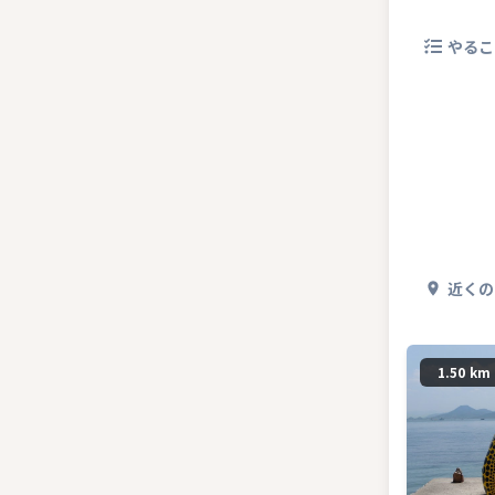
やるこ
近くの
1.50 km