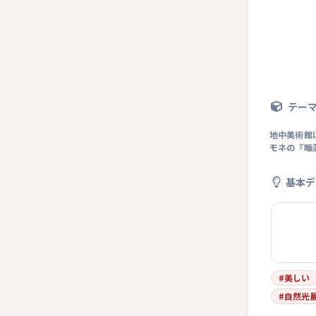
テー
地中美術館
モネの『睡
基本デ
#
美しい
#
自然光