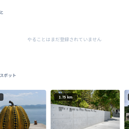
と
やることはまだ登録されていません
スポット
1.75 km