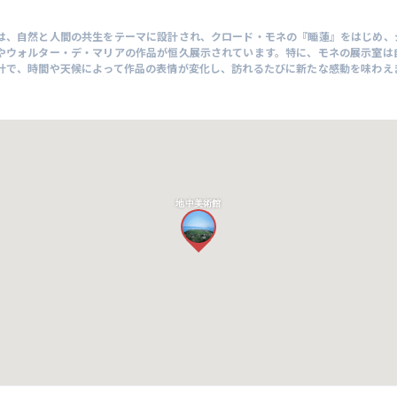
は、自然と人間の共生をテーマに設計され、クロード・モネの『睡蓮』をはじめ、
やウォルター・デ・マリアの作品が恒久展示されています。特に、モネの展示室は
計で、時間や天候によって作品の表情が変化し、訪れるたびに新たな感動を味わえ
地中美術館