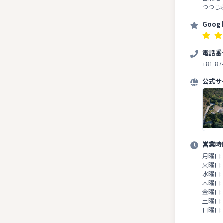
つつじ
Goog
電話番
+81 87
公式サ
営業時
月曜日:
火曜日:
水曜日:
木曜日:
金曜日:
土曜日:
日曜日: