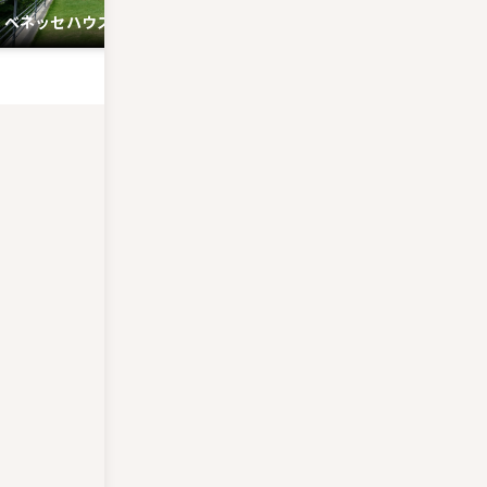
ベネッセハウスミュージアム
ベネッセハウス パーク