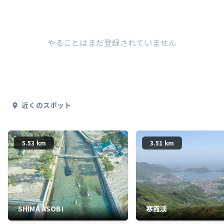
やることはまだ登録されていません
近くのスポット
5.53 km
3.51 km
SHIMA ASOBI
寒霞渓