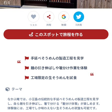
れる
共有
検索
X共有
リスト
このスポットで旅程を作る
手延べそうめんの製造工程を見学
麺の引き伸ばしや箸分け作業を体験
工場限定の生そうめんを試食
テーマ
なかぶ庵では、小豆島の伝統的な手延べそうめんの製造工程を見学
し、自ら麺を引き伸ばし、箸で分ける「箸分け体験」が楽しめます。
体験後には、工場でしか味わえない生そうめんの試食も可能です。