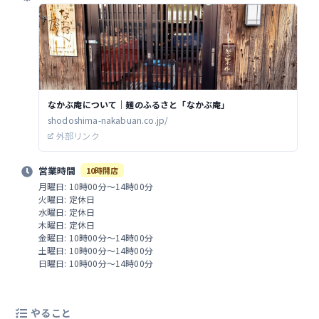
なかぶ庵について｜麺のふるさと「なかぶ庵」
shodoshima-nakabuan.co.jp/
外部リンク
営業時間
10時開店
月曜日: 10時00分～14時00分
火曜日: 定休日
水曜日: 定休日
木曜日: 定休日
金曜日: 10時00分～14時00分
土曜日: 10時00分～14時00分
日曜日: 10時00分～14時00分
やること