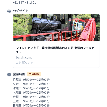
+81 897-43-1801
公式サイト
マイントピア別子 | 愛媛県新居浜市の道の駅 東洋のマチュピ
チュ
besshi.com/
外部リンク
営業時間
閉店間際
月曜日: 9時00分～17時00分
火曜日: 9時00分～17時00分
水曜日: 9時00分～17時00分
木曜日: 9時00分～17時00分
金曜日: 9時00分～17時00分
土曜日: 9時00分～17時00分
日曜日: 9時00分～17時00分