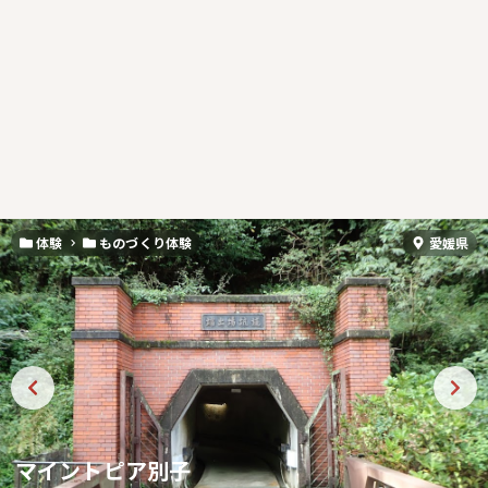
体験
ものづくり体験
愛媛県
マイントピア別子