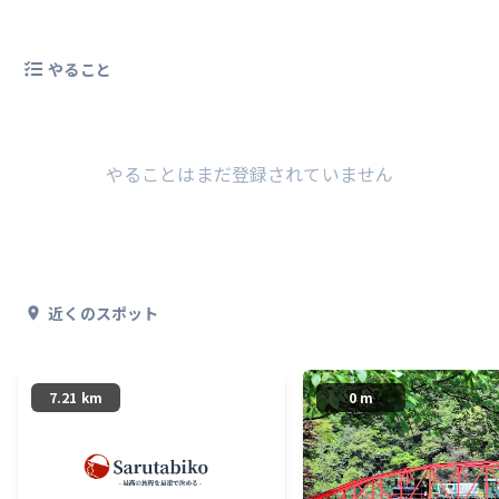
やること
やることはまだ登録されていません
近くのスポット
7.21 km
0 m