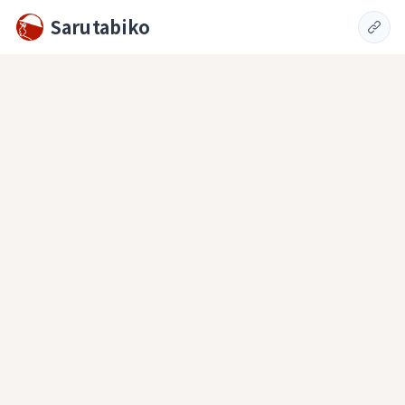
Sarutabiko