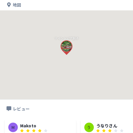
地図
マイントピア別子
レビュー
Makoto
うなりさん
M
う