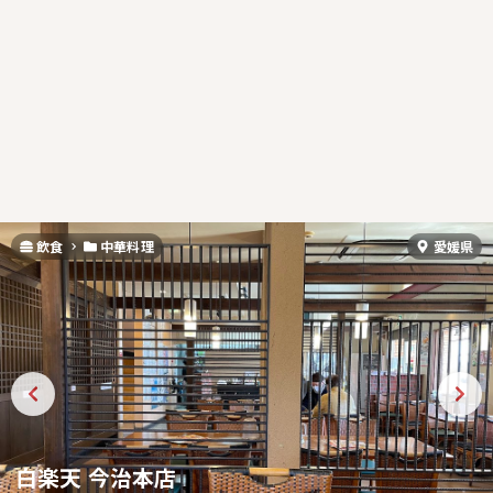
飲食
中華料理
愛媛県
白楽天 今治本店