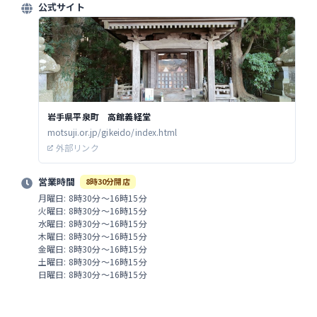
公式サイト
岩手県平泉町 高館義経堂
motsuji.or.jp/gikeido/index.html
外部リンク
営業時間
8時30分開店
月曜日: 8時30分～16時15分
火曜日: 8時30分～16時15分
水曜日: 8時30分～16時15分
木曜日: 8時30分～16時15分
金曜日: 8時30分～16時15分
土曜日: 8時30分～16時15分
日曜日: 8時30分～16時15分