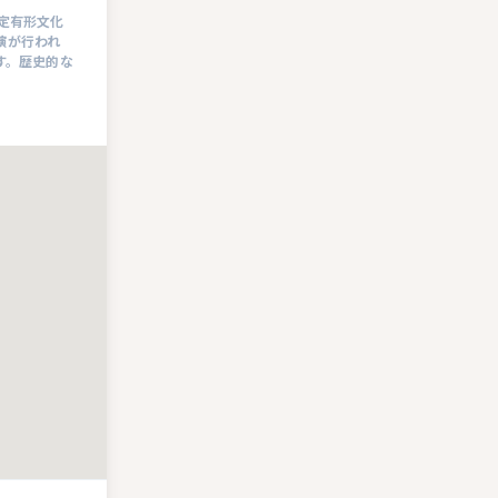
定有形文化
演が行われ
す。歴史的な