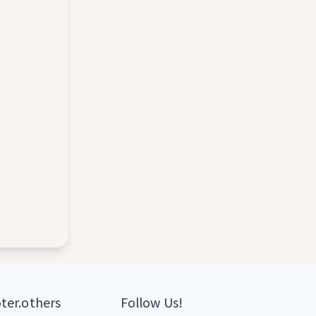
ter.others
Follow Us!