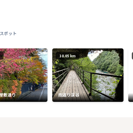
スポット
10.05 km
屋敷通り
抱返り渓谷