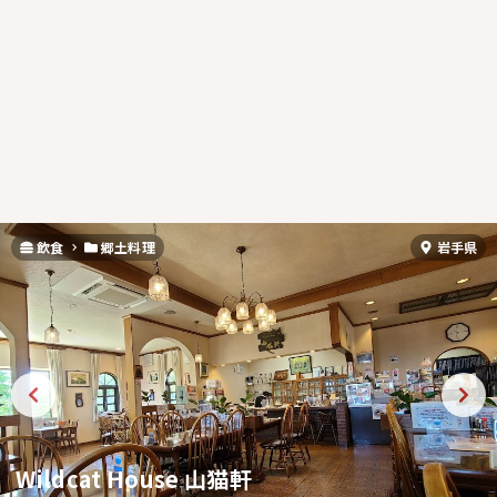
飲食
郷土料理
岩手県
Wildcat House 山猫軒