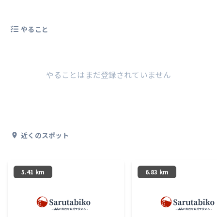
やること
やることはまだ登録されていません
近くのスポット
5.41 km
6.83 km