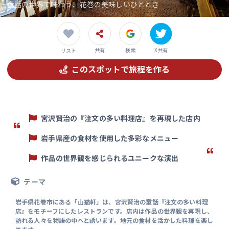
童話の世界で味わう、花巻の美味しいひととき
共有
検索
X共有
リスト
このスポットで旅程を作る
宮沢賢治の『注文の多い料理店』を再現した店内
岩手県産の食材を使用した多彩なメニュー
作品の世界観を感じられるユニークな演出
テーマ
岩手県花巻市にある「山猫軒」は、宮沢賢治の童話『注文の多い料理
店』をモチーフにしたレストランです。店内は作品の世界観を再現し、
訪れる人々を物語の中へと誘います。地元の食材を活かした料理を楽し