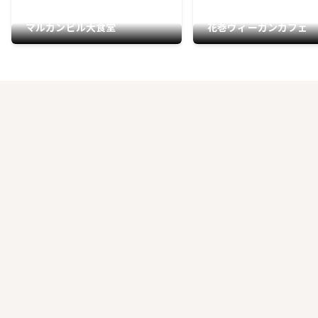
マルカンビル大食堂
花巻ヴィーガンカフェ