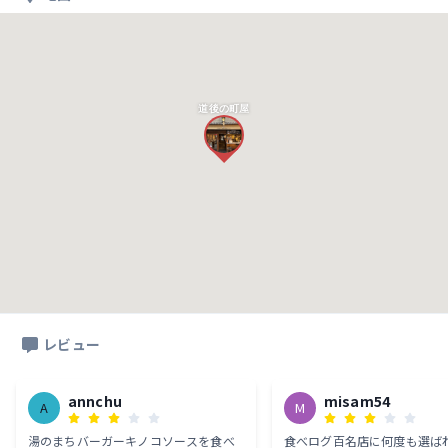
道後の町屋
レビュー
annchu
misam54
A
M
湯のまちバーガーキノコソースを食べ
食べログ百名店に何度も選ば