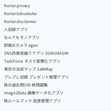
footer.privacy
footer.tokushoho
footer.disclaimer
人記録アプリ
なんでもモノアプリ
即席AIカメラ egen
SNS詐欺見破りアプリ SUKUNASIM
TaskForce タスク習慣化アプリ
東京の治安マップ SafeMap
プレプレ記録 プレゼント管理アプリ
株の過去問100 株問題集
Image2Data 画像データ化アプリ
株ルールブック 投資管理アプリ