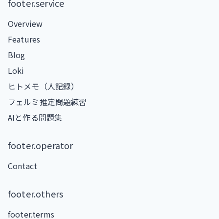
footer.service
Overview
Features
Blog
Loki
ヒトメモ（人記録）
フェルミ推定問題練習
AIと作る問題集
footer.operator
Contact
footer.others
footer.terms