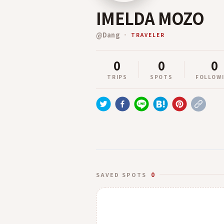
IMELDA MOZO
@
Dang
TRAVELER
0
0
0
TRIPS
SPOTS
FOLLOW
0
SAVED SPOTS