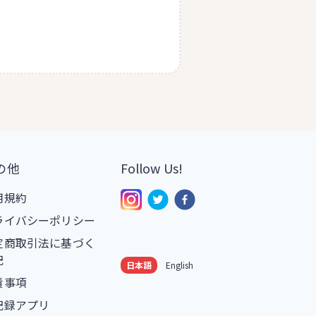
の他
Follow Us!
用規約
ライバシーポリシー
定商取引法に基づく
記
日本語
English
責事項
記録アプリ