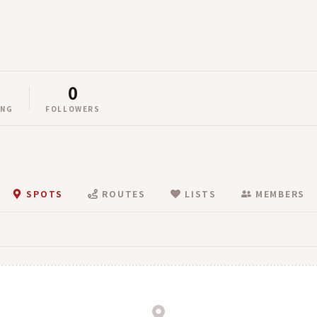
0
ING
FOLLOWERS
SPOTS
ROUTES
LISTS
MEMBERS