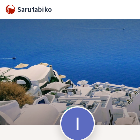
Sarutabiko