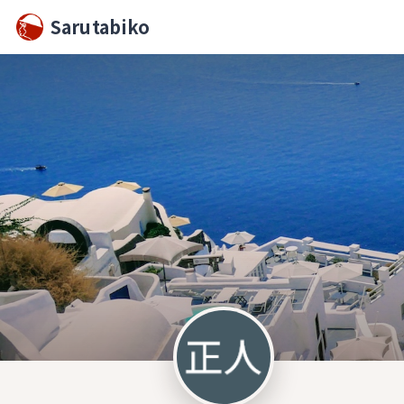
Sarutabiko