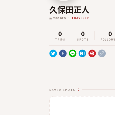
久保田正人
@
masato
TRAVELER
0
0
0
TRIPS
SPOTS
FOLLOW
0
SAVED SPOTS