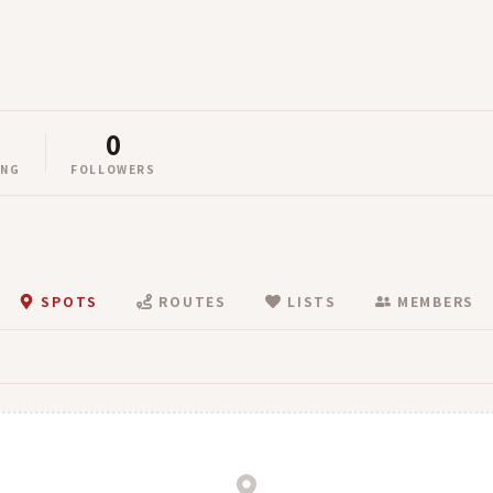
0
ING
FOLLOWERS
SPOTS
ROUTES
LISTS
MEMBERS