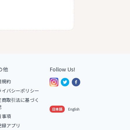
の他
Follow Us!
用規約
ライバシーポリシー
定商取引法に基づく
記
日本語
English
責事項
記録アプリ